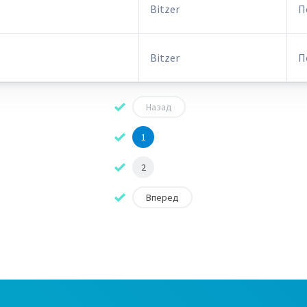
Bitzer
П
Bitzer
П
Назад
1
2
Вперед