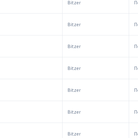
Bitzer
П
Bitzer
П
Bitzer
П
Bitzer
П
Bitzer
П
Bitzer
П
Bitzer
П