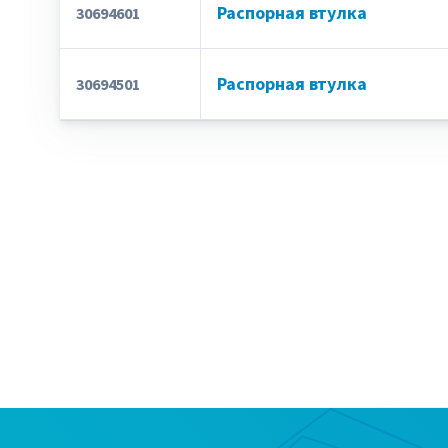
Распорная втулка
30694601
Распорная втулка
30694501