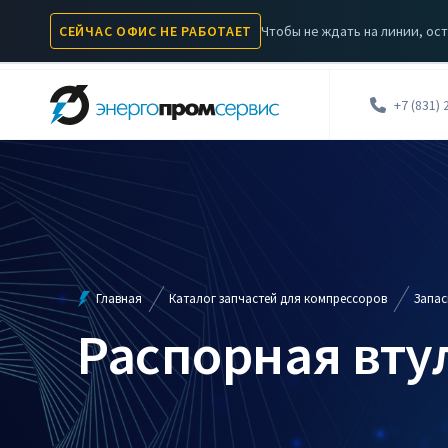
Чтобы не ждать на линии, ост
СЕЙЧАС ОФИС НЕ РАБОТАЕТ
КОМПРЕССОРЫ
КАТАЛОГ ЗАПЧАСТЕЙ
УСЛУГИ
А
+7 (831) 
Главная
Каталог запчастей для компрессоров
Запас
Распорная вту