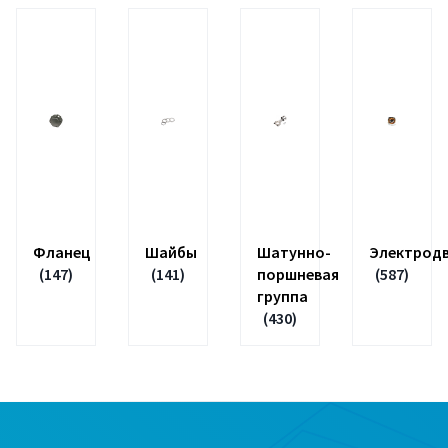
Фланец
Шайбы
Шатунно-
Электродв
(147)
(141)
поршневая
(587)
группа
(430)