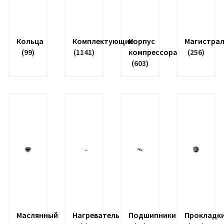
Кольца
Комплектующие
Корпус
Магистра
(99)
(1141)
компрессора
(256)
(603)
Маслянный
Нагреватель
Подшипники
Прокладк