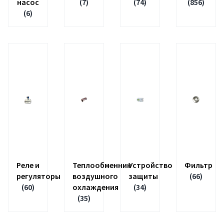
насос
(7)
(74)
(856)
(6)
Реле и
Теплообменник
Устройство
Фильтр
регуляторы
воздушного
защиты
(66)
(60)
охлаждения
(34)
(35)