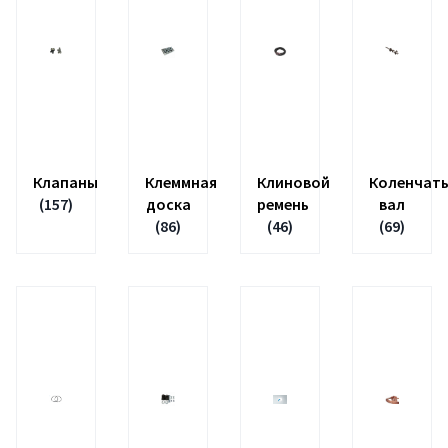
Клапаны
Клеммная
Клиновой
Коленчат
(157)
доска
ремень
вал
(86)
(46)
(69)