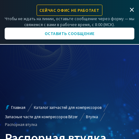
×
СЕЙЧАС ОФИС НЕ РАБОТАЕТ
ЗАРЕГИСТРИРОВАТЬ КОМПРЕССОР
Чтобы не ждать на линии, оставьте сообщение через форму — мы
свяжемся с вами в рабочее время, с 8:00 (МСК).
+7 (831) 266-06-01
ОСТАВИТЬ СООБЩЕНИЕ
Главная
Каталог запчастей для компрессоров
Запасные части для компрессоров Bitzer
Втулка
Распорная втулка
Распорная втулка