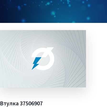
Втулка 37506907