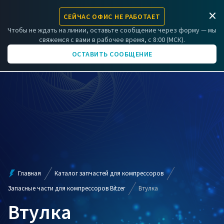
×
СЕЙЧАС ОФИС НЕ РАБОТАЕТ
ЗАРЕГИСТРИРОВАТЬ КОМПРЕССОР
Чтобы не ждать на линии, оставьте сообщение через форму — мы
свяжемся с вами в рабочее время, с 8:00 (МСК).
+7 (831) 266-06-01
ОСТАВИТЬ СООБЩЕНИЕ
Главная
Каталог запчастей для компрессоров
Запасные части для компрессоров Bitzer
Втулка
Втулка