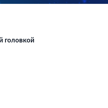
й головкой