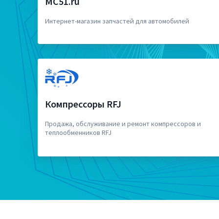
MC51.ru
Интернет-магазин запчастей для автомобилей
Компрессоры RFJ
Продажа, обслуживание и ремонт компрессоров и
теплообменников RFJ