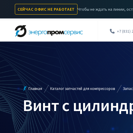
Чтобы не ждать на линии, ост
СЕЙЧАС ОФИС НЕ РАБОТАЕТ
КОМПРЕССОРЫ
КАТАЛОГ ЗАПЧАСТЕЙ
УСЛУГИ
А
+7 (831) 
Главная
Каталог запчастей для компрессоров
Запас
Винт с цилинд