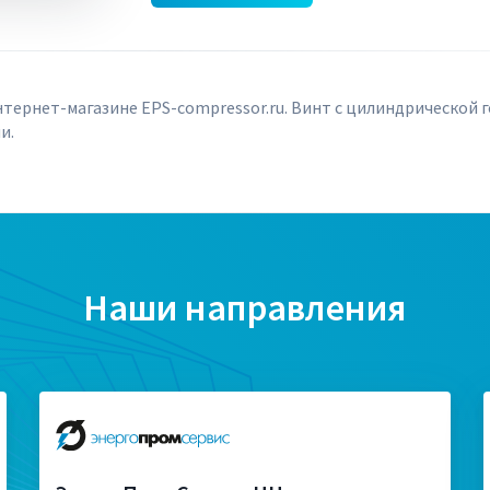
нтернет-магазине EPS-compressor.ru. Винт с цилиндрической 
и.
Наши направления