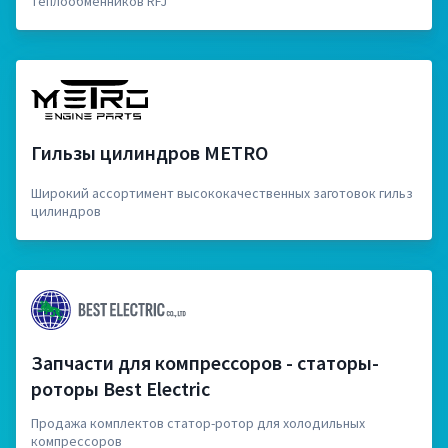
теплообменников RFJ
Гильзы цилиндров METRO
Широкий ассортимент высококачественных заготовок гильз
цилиндров
Запчасти для компрессоров - статоры-
роторы Best Electric
Продажа комплектов статор-ротор для холодильных
компрессоров