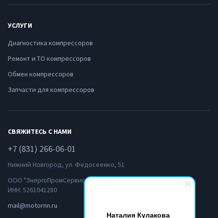
УСЛУГИ
Диагностика компрессоров
Ремонт и ТО компрессоров
Обмен компрессоров
Запчасти для компрессоров
СВЯЖИТЕСЬ С НАМИ
+7 (831) 266-06-01
Нижний Новгород, ул. Федосеенко, 51
ООО "ЭнергоПромСервис-НН"
ИНН: 5261041280
mail@motornn.ru
Наталия Кулакова