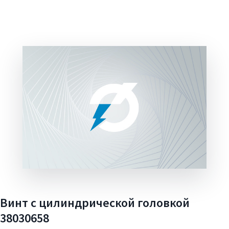
Винт с цилиндрической головкой
38030658