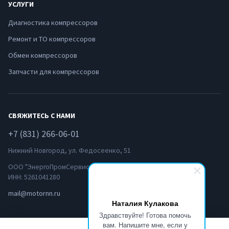
УСЛУГИ
Диагностика компрессоров
Ремонт и ТО компрессоров
Обмен компрессоров
Запчасти для компрессоров
СВЯЖИТЕСЬ С НАМИ
+7 (831) 266-06-01
Нижний Новгород, ул. Федосеенко, 51
ООО "ЭнергоПромСервис-НН"
ИНН: 5261041280
mail@motornn.ru
Наталия Кулакова
Здравствуйте! Готова помочь
вам. Напишите мне, если у