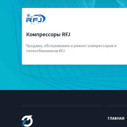
Компрессоры RFJ
Продажа, обслуживание и ремонт компрессоров и
теплообменников RFJ
ГЛАВНАЯ