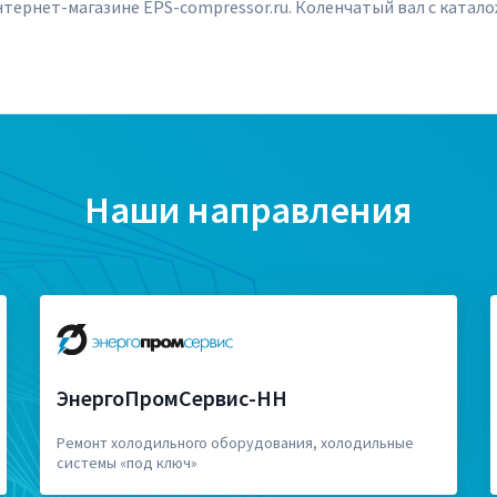
тернет-магазине EPS-compressor.ru. Коленчатый вал с катал
Наши направления
ЭнергоПромСервис-НН
Ремонт холодильного оборудования, холодильные
системы «под ключ»