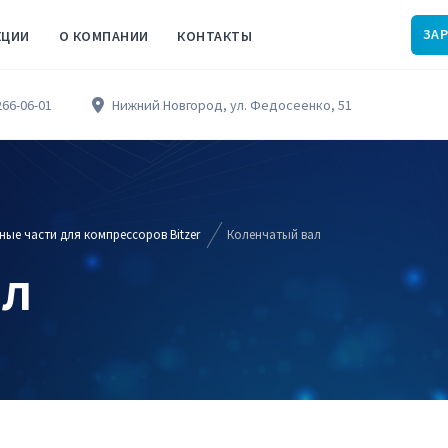
ЗА
КЦИИ
О КОМПАНИИ
КОНТАКТЫ
266-06-01
Нижний Новгород, ул. Федосеенко, 51
ные части для компрессоров Bitzer
Коленчатый вал
ал