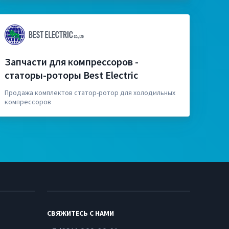
Запчасти для компрессоров -
статоры-роторы Best Electric
Продажа комплектов статор-ротор для холодильных
компрессоров
СВЯЖИТЕСЬ С НАМИ