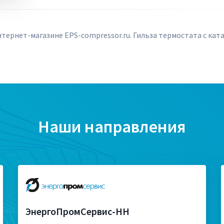
тернет-магазине EPS-compressor.ru. Гильза термостата с ка
Наши направления
ЭнергоПромСервис-НН