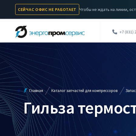
Чтобы не ждать на линии, ост
СЕЙЧАС ОФИС НЕ РАБОТАЕТ
КОМПРЕССОРЫ
КАТАЛОГ ЗАПЧАСТЕЙ
УСЛУГИ
А
+7 (831) 
Главная
Каталог запчастей для компрессоров
Запас
Гильза термос