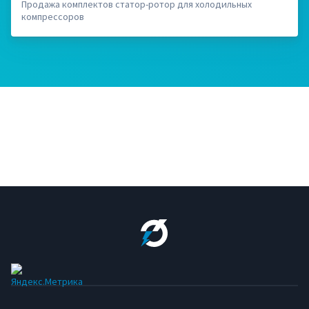
Продажа комплектов статор-ротор для холодильных
компрессоров