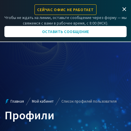
×
СЕЙЧАС ОФИС НЕ РАБОТАЕТ
ЗАРЕГИСТРИРОВАТЬ КОМПРЕССОР
Чтобы не ждать на линии, оставьте сообщение через форму — мы
свяжемся с вами в рабочее время, с 8:00 (МСК).
+7 (831) 266-06-01
ОСТАВИТЬ СООБЩЕНИЕ
Главная
Мой кабинет
Список профилей пользователя
Профили