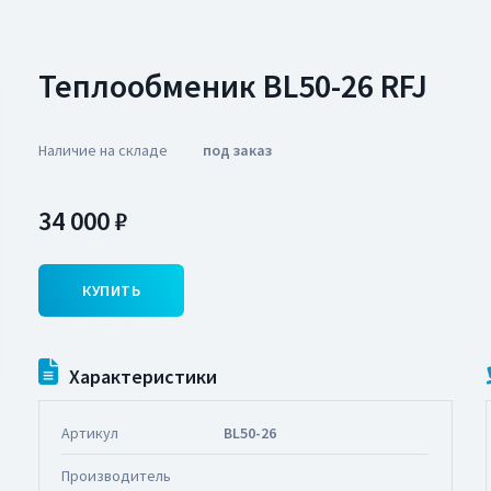
Теплообменик BL50-26 RFJ
Наличие на складе
под заказ
34 000 ₽
КУПИТЬ
Характеристики
Артикул
BL50-26
Производитель