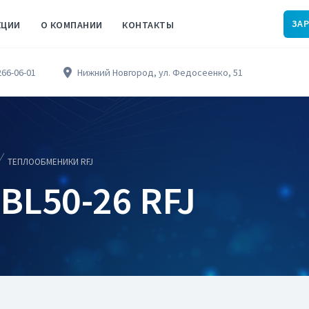
ЗА
КЦИИ
О КОМПАНИИ
КОНТАКТЫ
266-06-01
Нижний Новгород, ул. Федосеенко, 51
ТЕПЛООБМЕНИКИ RFJ
BL50-26 RFJ