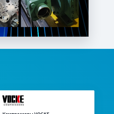
Компрессоры VOCKE