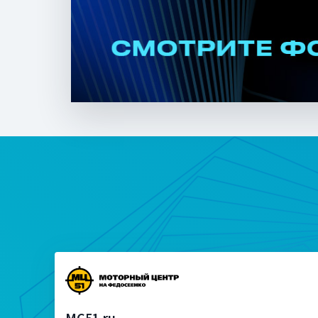
MC51.ru