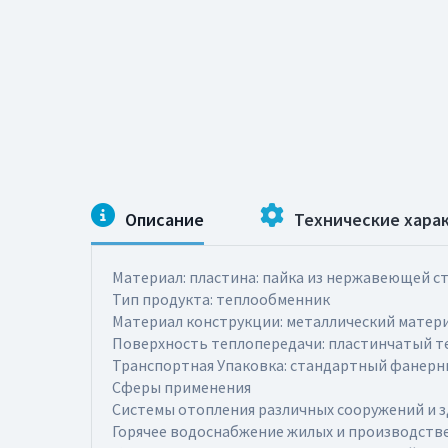
Описание
Технические хара
Материал: пластина: пайка из нержавеющей с
Тип продукта: теплообменник
Материал конструкции: металлический матер
Поверхность теплопередачи: пластинчатый 
Транспортная Упаковка: стандартный фанерн
Сферы применения
Системы отопления различных сооружений и з
Горячее водоснабжение жилых и производств