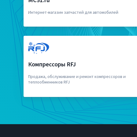
Интернет-магазин запчастей для автомобилей
Компрессоры RFJ
Продажа, обслуживание и ремонт компрессоров и
теплообменников RFJ