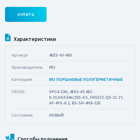
КУПИТЬ
Характеристики
Артикул
4ЕES-6Y-40S
Производитель
RFJ
Категория
RFJ ПОРШНЕВЫЕ ПОЛУГЕРМЕТИЧНЫЕ
CROSS
SPC4-23H, 4EES-6Y.4EC-
6.2Y,HGX34e/255-4 S, H551CC.Q5-21.1Y,
AF-4YG-6.2, BS-SH-4H6-22E
Состояние
НОВЫЙ
Способы получения