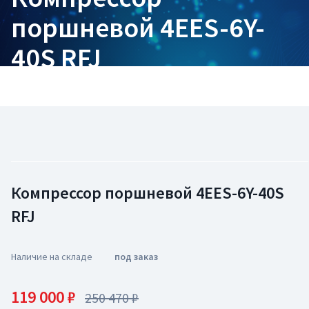
поршневой 4EES-6Y-
40S RFJ
Компрессор поршневой 4EES-6Y-40S
RFJ
Наличие на складе
под заказ
119 000 ₽
250 470 ₽