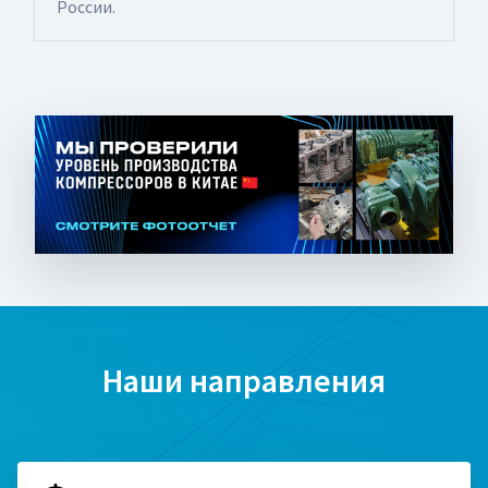
России.
Наши направления