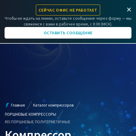
×
СЕЙЧАС ОФИС НЕ РАБОТАЕТ
ЗАРЕГИСТРИРОВАТЬ КОМПРЕССОР
Чтобы не ждать на линии, оставьте сообщение через форму — мы
свяжемся с вами в рабочее время, с 8:00 (МСК).
+7 (831) 266-06-01
ОСТАВИТЬ СООБЩЕНИЕ
Главная
Каталог компрессоров
ПОРШНЕВЫЕ КОМПРЕССОРЫ
RFJ ПОРШНЕВЫЕ ПОЛУГЕРМЕТИЧНЫЕ
Компрессор