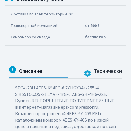
Доставка по всей территории РФ
Транспортной компанией
от 500 ₽
Самовывоз со склада
бесплатно
Описание
Технические
характеристик
SPC4-23H.4EES-6Y.4EC-6.2Y.HGX34e/255-4
S.H551CC.Q5-21.1Y.AF-4YG-6.2.BS-SH-4H6-22E.
Купить RFJ ПОРШНЕВЫЕ ПОЛУГЕРМЕТИЧНЫЕ
в интернет-магазине eps-compressor.ru.
Компрессор поршневой 4EES-6Y-40S RFJ с
каталожным номером 4ЕES-6Y-40S по низкой
цене в наличии и под заказ, с доставкой по всей