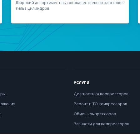
Широкий ассортимент высококачественных заготовок
гильз цилиндров
УСЛУГИ
оры
Диагностика компрессоров
ложения
Ремонт и ТО компрессоров
и
Обмен компрессоров
Запчасти для компрессоров