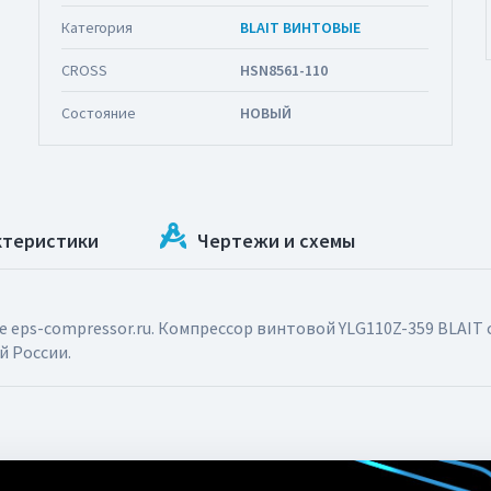
Категория
BLAIT ВИНТОВЫЕ
CROSS
HSN8561-110
Состояние
НОВЫЙ
ктеристики
Чертежи и схемы
eps-compressor.ru. Компрессор винтовой YLG110Z-359 BLAIT 
й России.