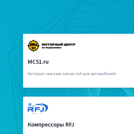
MC51.ru
Интернет-магазин запчастей для автомобилей
Компрессоры RFJ