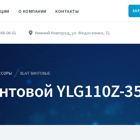
ЗА
КЦИИ
О КОМПАНИИ
КОНТАКТЫ
266-06-01
Нижний Новгород, ул. Федосеенко, 51
ССОРЫ
BLAIT ВИНТОВЫЕ
нтовой YLG110Z-35