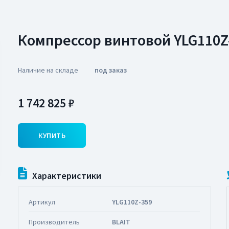
Компрессор винтовой YLG110Z-
Наличие на складе
под заказ
1 742 825 ₽
КУПИТЬ
Характеристики
Артикул
YLG110Z-359
Производитель
BLAIT