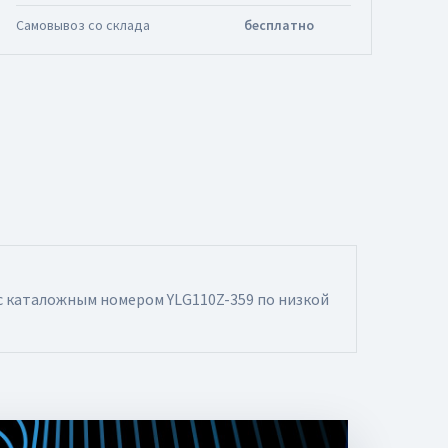
Самовывоз со склада
бесплатно
с каталожным номером YLG110Z-359 по низкой