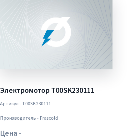
Электромотор T00SK230111
Артикул - T00SK230111
Производитель - Frascold
Цена -