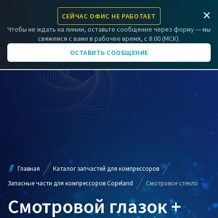
×
СЕЙЧАС ОФИС НЕ РАБОТАЕТ
ЗАРЕГИСТРИРОВАТЬ КОМПРЕССОР
Чтобы не ждать на линии, оставьте сообщение через форму — мы
свяжемся с вами в рабочее время, с 8:00 (МСК).
+7 (831) 266-06-01
ОСТАВИТЬ СООБЩЕНИЕ
Главная
Каталог запчастей для компрессоров
Запасные части для компрессоров Copeland
Смотровое стекло
Смотровой глазок +