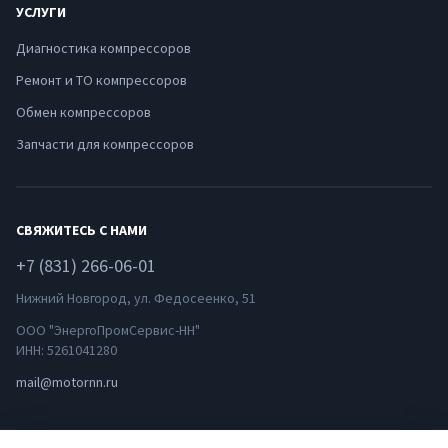
УСЛУГИ
Диагностика компрессоров
Ремонт и ТО компрессоров
Обмен компрессоров
Запчасти для компрессоров
СВЯЖИТЕСЬ С НАМИ
+7 (831) 266-06-01
Нижний Новгород, ул. Федосеенко, 51
ООО "ЭнергоПромСервис-НН"
ИНН: 5261041280
mail@motornn.ru