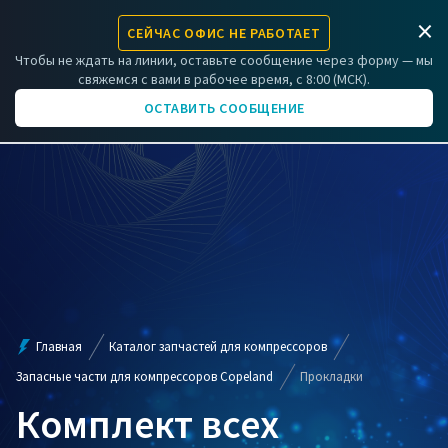
×
СЕЙЧАС ОФИС НЕ РАБОТАЕТ
ЗАРЕГИСТРИРОВАТЬ КОМПРЕССОР
Чтобы не ждать на линии, оставьте сообщение через форму — мы
свяжемся с вами в рабочее время, с 8:00 (МСК).
+7 (831) 266-06-01
ОСТАВИТЬ СООБЩЕНИЕ
Главная
Каталог запчастей для компрессоров
Запасные части для компрессоров Copeland
Прокладки
Комплект всех