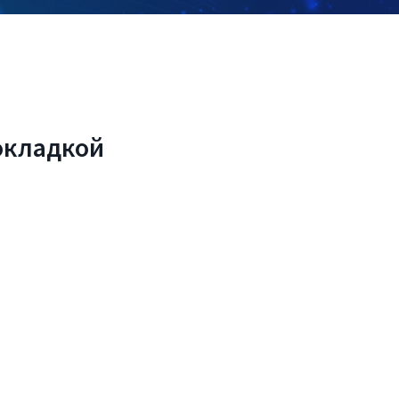
окладкой