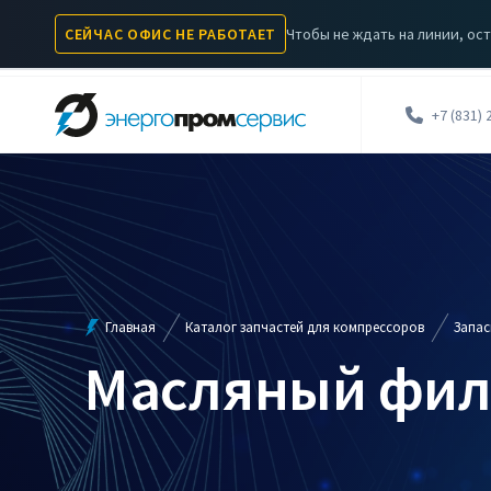
Чтобы не ждать на линии, ост
СЕЙЧАС ОФИС НЕ РАБОТАЕТ
КОМПРЕССОРЫ
КАТАЛОГ ЗАПЧАСТЕЙ
УСЛУГИ
А
+7 (831) 
Главная
Каталог запчастей для компрессоров
Запас
Масляный филь