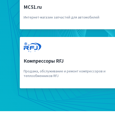
MC51.ru
Интернет-магазин запчастей для автомобилей
Компрессоры RFJ
Продажа, обслуживание и ремонт компрессоров и
теплообменников RFJ