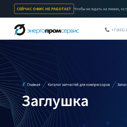
Чтобы не ждать на линии, ост
СЕЙЧАС ОФИС НЕ РАБОТАЕТ
КОМПРЕССОРЫ
КАТАЛОГ ЗАПЧАСТЕЙ
УСЛУГИ
А
+7 (831) 
Главная
Каталог запчастей для компрессоров
Запас
Заглушка