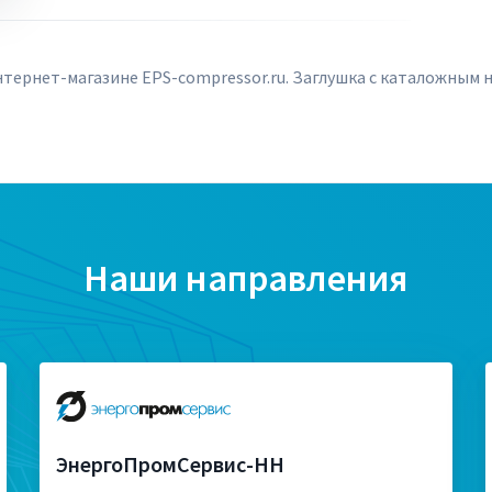
тернет-магазине EPS-compressor.ru. Заглушка с каталожным н
Наши направления
ЭнергоПромСервис-НН