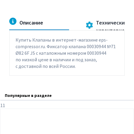
Описание
Технические
характеристик
Купить Клапаны в интернет-магазине eps-
compressor.ru. Фиксатор клапана 00030944 №71
Ø82 6F JS с каталожным номером 00030944
по низкой цене в наличии и под заказ,
с доставкой по всей России.
Популярные в разделе
11