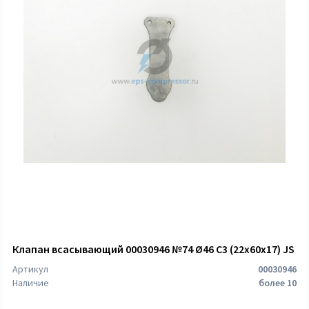
Клапан всасывающий 00030946 №74 Ø46 C3 (22х60х17) JS
Артикул
00030946
Наличие
более 10