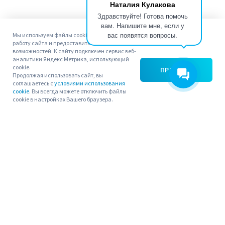
Наталия Кулакова
Здравствуйте! Готова помочь
вам. Напишите мне, если у
вас появятся вопросы.
Мы используем файлы cookie. Чтобы улучшить
работу сайта и предоставить вам больше
возможностей. К сайту подключен сервис веб-
аналитики Яндекс Метрика, использующий
cookie.
ПРИНЯТЬ
Продолжая использовать сайт, вы
соглашаетесь с
условиями использования
cookie
. Вы всегда можете отключить файлы
cookie в настройках Вашего браузера.
Наши направления