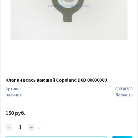
Клапан всасывающий Copeland D6D 00030380
Артикул
00030380
Наличие
более 10
150 руб.
шт